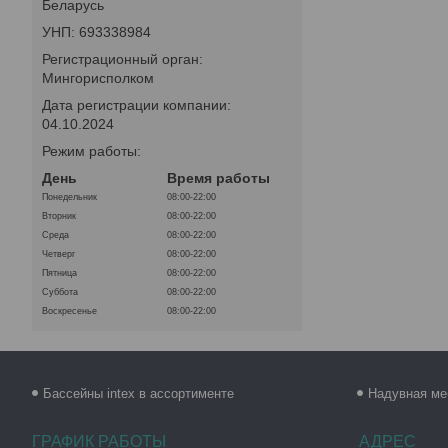
Беларусь
УНП: 693338984
Регистрационный орган:
Мингорисполком
Дата регистрации компании:
04.10.2024
Режим работы:
День
Время работы
Понедельник
08:00-22:00
Вторник
08:00-22:00
Среда
08:00-22:00
Четверг
08:00-22:00
Пятница
08:00-22:00
Суббота
08:00-22:00
Воскресенье
08:00-22:00
Бассейны intex в ассортименте
Надувная ме
ГРАФИК РАБОТЫ