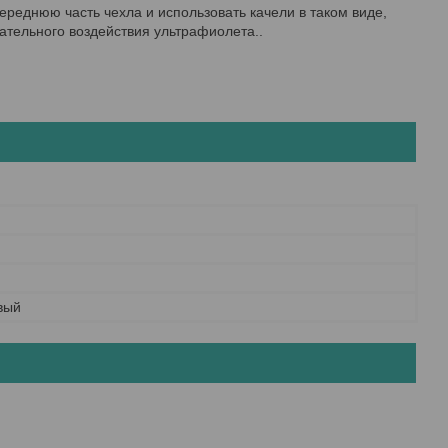
реднюю часть чехла и использовать качели в таком виде,
ательного воздействия ультрафиолета..
вый