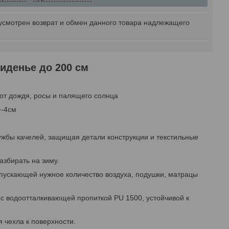
усмотрен возврат и обмен данного товара надлежащего
иденье до 200 см
 от дождя, росы и палящего солнца
+-4см
лужбы качелей, защищая детали конструкции и текстильные
азбирать на зиму.
ускающей нужное количество воздуха, подушки, матрацы
с водоотталкивающей пропиткой PU 1500, устойчивой к
 чехла к поверхности.