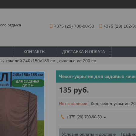
ного отдыха
+375 (29) 700-90-50
+375 (29) 162-9
КОНТАКТЫ
ДОСТАВКА И ОПЛАТА
ых качелей 240х150х185 см , сиденье до 200 см
Чехол-укрытие для садовых качел
135
руб.
Нет в наличии
Код:
чехол-укрытие 20
+375 (29) 700-90-50
Условия оплаты и доставки
График