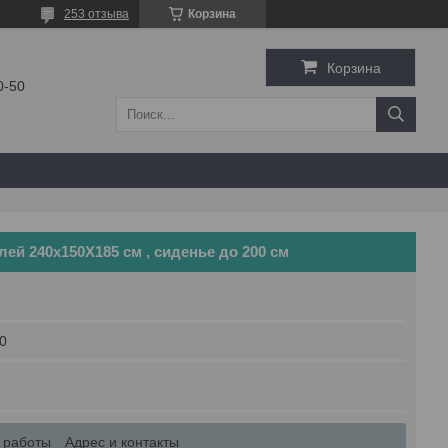
253 отзыва
Корзина
Корзина
0-50
ей 240х150Х185 см , сиденье до 200 см
0
 работы
Адрес и контакты