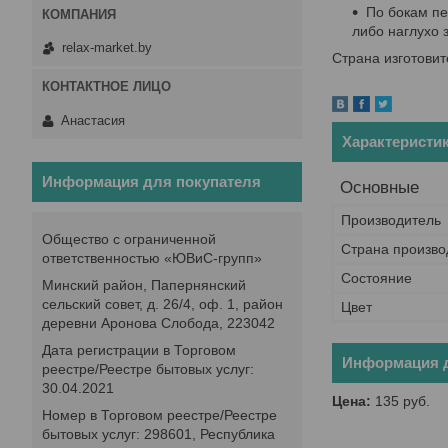
По бокам пе
либо наглухо 
relax-market.by
Страна изготовит
Анастасия
Характеристи
Информация для покупателя
Основные
Производитель
Общество с ограниченной
Страна произво
ответственностью «ЮВиС-групп»
Состояние
Минский район, Папернянский
сельский совет, д. 26/4, оф. 1, район
Цвет
деревни Аронова Слобода, 223042
Дата регистрации в Торговом
Информация д
реестре/Реестре бытовых услуг:
30.04.2021
Цена:
135
руб.
Номер в Торговом реестре/Реестре
бытовых услуг: 298601, Республика