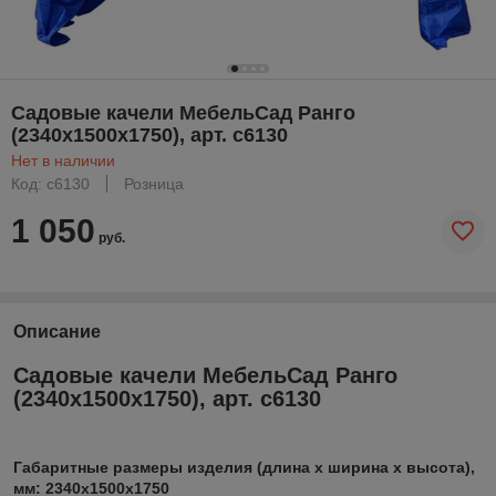
Садовые качели МебельСад Ранго
(2340х1500х1750), арт. с6130
Нет в наличии
Код: с6130
Розница
1 050
руб.
Описание
Садовые качели МебельСад Ранго
(2340х1500х1750), арт. с6130
Габаритные размеры изделия (длина х ширина х высота),
мм: 2340х1500х1750