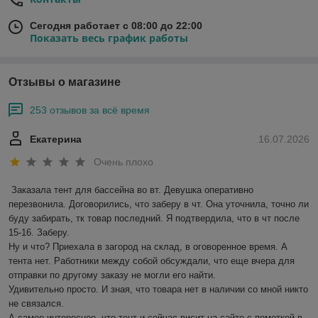
Сегодня работает с 08:00 до 22:00
Показать весь график работы
Отзывы о магазине
253 отзывов за всё время
Екатерина
16.07.2026
Очень плохо
Заказала тент для бассейна во вт. Девушка оперативно 
перезвонила. Договорились, что заберу в чт. Она уточнила, точно ли 
буду забирать, тк товар последний. Я подтвердила, что в чт после 
15-16. Заберу.

Ну и что? Приехала в загород на склад, в оговоренное время. А 
тента нет. Работники между собой обсуждали, что еще вчера для 
отправки по другому заказу не могли его найти. 

Удивительно просто. И зная, что товара нет в наличии со мной никто 
не связался.

А самое интересное, что тент и сейчас висит на сайте с пометкой в 