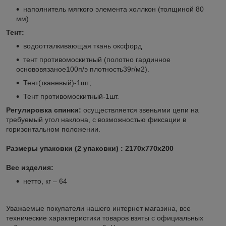
наполнитель мягкого элемента холлкон (толщиной 80
мм)
Тент:
водоотталкивающая ткань оксфорд
тент противомоскитный (полотно гардинное
основовязаное100п/э плотность39г/м2).
Тент(тканевый)-1шт;
Тент противомоскитный-1шт.
Регулировка спинки:
осуществляется звеньями цепи на
требуемый угол наклона, с возможностью фиксации в
горизонтальном положении.
Размеры упаковки (2 упаковки) : 2170х770х200
Вес изделия:
нетто, кг – 64
Уважаемые покупатели нашего интернет магазина, все
технические характеристики товаров взяты с официальных