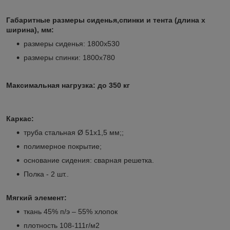
Габаритные размеры сиденья,спинки и тента (длина х
ширина), мм:
размеры сиденья: 1800х530
размеры спинки: 1800х780
Максимальная нагрузка: до 350 кг
Каркас:
труба стальная Ø 51х1,5 мм;;
полимерное покрытие;
основание сидения: сварная решетка.
Полка - 2 шт..
Мягкий элемент:
ткань 45% п/э – 55% хлопок
плотность 108-111г/м2