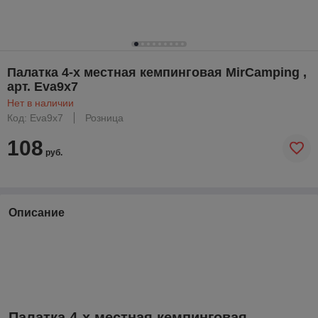
Палатка 4-х местная кемпинговая MirCamping ,
арт. Eva9x7
Нет в наличии
Код: Eva9x7
Розница
108
руб.
Описание
Палатка 4-х местная кемпинговая