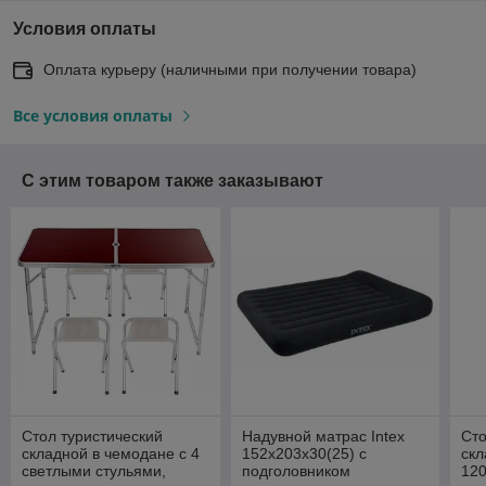
Условия оплаты
Оплата курьеру (наличными при получении товара)
Все условия оплаты
С этим товаром также заказывают
Стол туристический
Надувной матрас Intex
Сто
складной в чемодане с 4
152x203x30(25) с
скл
светлыми стульями,
подголовником
120