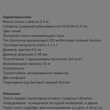
Характеристика:
Масса плиты с кейсом 2.4 кг
Габариты (ширина/глубина/высота) 62.5х28х11.5 см
Цвет синий
Материал плиты нержавеющая сталь
Тип баллонов одноразовый 220 мл/бытовой газовый баллон
Тепловая мощность плиты 2 х 1.7
Диаметр гарелок 8.5 см
Диаметр форсунки 0.48 мм
Потребление с одноразовым баллоном 110 мл/ч
Максимальная нагрузка 15 кг
Особенности :
Термостойкое эмалированное покрытие
Две конфорки
Переходник под бытовой газовый баллон
Описание:
Плита газовая портативная в кейсе Следопыт Ultramax -
оборудование, оснащенное ни одной конфоркой, а двумя.
Такая плита подойдет для использования на даче, в быту, на