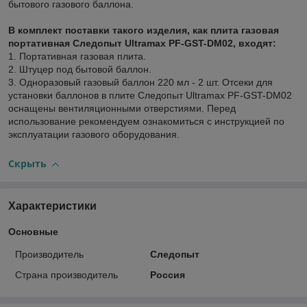
бытового газового баллона.
В комплект поставки такого изделия, как плита газовая
портативная Следопыт Ultramax PF-GST-DM02, входят:
1. Портативная газовая плита.
2. Штуцер под бытовой баллон.
3. Одноразовый газовый баллон 220 мл - 2 шт. Отсеки для
установки баллонов в плите Следопыт Ultramax PF-GST-DM02
оснащены вентиляционными отверстиями. Перед
использование рекомендуем ознакомиться с инструкцией по
эксплуатации газового оборудования.
Скрыть
Характеристики
Основные
Производитель
Следопыт
Страна производитель
Россия