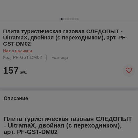
Плита туристическая газовая СЛЕДОПЫТ -
UltramaX, двойная (с переходником), арт. PF-
GST-DM02
Нет в наличии
Код: PF-GST-DM02
Розница
157
руб.
Описание
Плита туристическая газовая СЛЕДОПЫТ
- UltramaX, двойная (с переходником),
арт. PF-GST-DM02