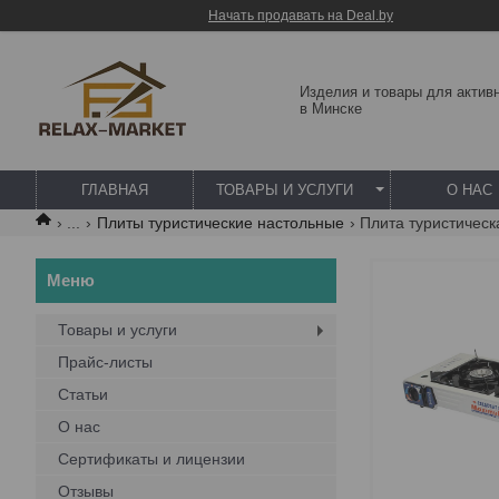
Начать продавать на Deal.by
Изделия и товары для актив
в Минске
ГЛАВНАЯ
ТОВАРЫ И УСЛУГИ
О НАС
...
Плиты туристические настольные
Товары и услуги
Прайс-листы
Статьи
О нас
Сертификаты и лицензии
Отзывы