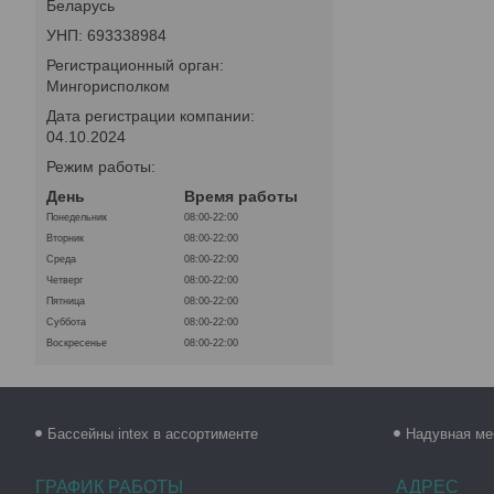
Беларусь
УНП: 693338984
Регистрационный орган:
Мингорисполком
Дата регистрации компании:
04.10.2024
Режим работы:
День
Время работы
Понедельник
08:00-22:00
Вторник
08:00-22:00
Среда
08:00-22:00
Четверг
08:00-22:00
Пятница
08:00-22:00
Суббота
08:00-22:00
Воскресенье
08:00-22:00
Бассейны intex в ассортименте
Надувная ме
ГРАФИК РАБОТЫ