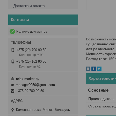
Доставка и оплата
Контакты
Наличие документов
Возможность испо
существенно сниз
для раздельного 
+375 (29) 700-90-50
Мощность горелки
Колл центр МТС
Расход газа: 150г
+375 (29) 162-90-50
Колл центр А1
Характеристи
relax-market.by
manager9050@gmail.com
Основные
+375 29 700-90-50
Производитель
Страна произво
Каменная горка, Минск, Беларусь