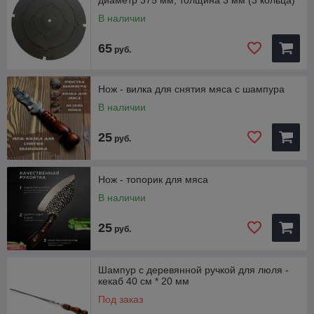
диаметр 375 мм, толщина 3 мм (3 кольца)
В наличии
65
руб.
Нож - вилка для снятия мяса с шампура
В наличии
25
руб.
Нож - топорик для мяса
В наличии
25
руб.
Шампур с деревянной ручкой для люля -
кекаб 40 см * 20 мм
Под заказ