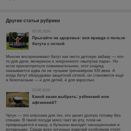
Другие статьи рубрики
03.06.2026
Прыгайте на здоровье: вся правда о пользе
батута с сеткой
Многие воспринимают батут как чисто детскую забаву — что-
то для дачи, вечеринок и энергичного «выпуска пара». Но
если присмотреться повнимательнее, этот снаряд
оказывается едва ли не лучшим тренажёром XXI века. А
когда батут оборудован защитной сеткой, он становится ещё
и безопасным — и для детей, и для взрослых.
03.06.2026
Какой казан выбрать: узбекский или
афганский?
Чугун — это классика для тех, кто ценит долгую готовку без
спешки. В такой посуде мясо тает во рту, плов не
превращается в кашу, а бульоны выходят насыщенными и
янтарными. Среди всех чугунных изделий особняком стоят