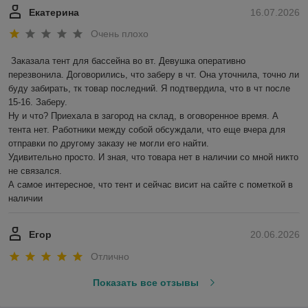
Екатерина
16.07.2026
Очень плохо
Заказала тент для бассейна во вт. Девушка оперативно 
перезвонила. Договорились, что заберу в чт. Она уточнила, точно ли 
буду забирать, тк товар последний. Я подтвердила, что в чт после 
15-16. Заберу.

Ну и что? Приехала в загород на склад, в оговоренное время. А 
тента нет. Работники между собой обсуждали, что еще вчера для 
отправки по другому заказу не могли его найти. 

Удивительно просто. И зная, что товара нет в наличии со мной никто 
не связался.

А самое интересное, что тент и сейчас висит на сайте с пометкой в 
наличии
Егор
20.06.2026
Отлично
Показать все отзывы