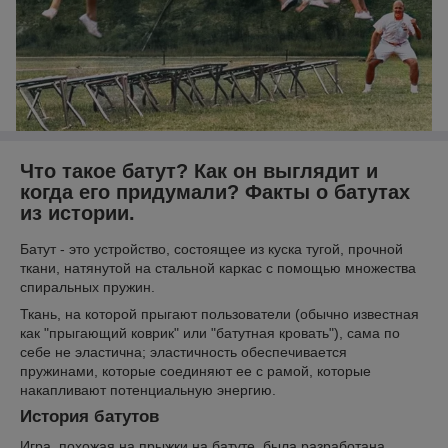
Что такое батут? Как он выглядит и
когда его придумали? Факты о батутах
из истории.
Батут - это устройство, состоящее из куска тугой, прочной
ткани, натянутой на стальной каркас с помощью множества
спиральных пружин.
Ткань, на которой прыгают пользователи (обычно известная
как "прыгающий коврик" или "батутная кровать"), сама по
себе не эластична; эластичность обеспечивается
пружинами, которые соединяют ее с рамой, которые
накапливают потенциальную энергию.
История батутов
Игра, похожая на прыжки на батуте, была разработана